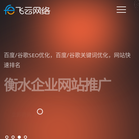
提供一站式企业网站建设的网站建设公司
微信小程序开发、百度小程序、抖音/头条小程序开发
百度/谷歌SEO优化，百度/谷歌关键词优化，网站快
网站建好了没人维护？请全权交给飞云网络，让您坐
等
速排名
等订单上门。
衡水企业网站建设
衡水小程序开发
衡水企业网站推广
衡水企业网站托管
立即咨询
立即咨询
立即咨询
立即咨询