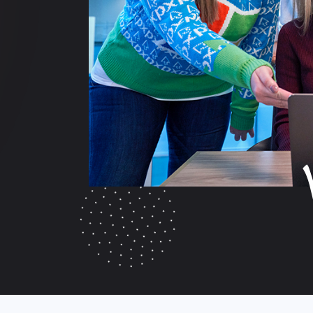
DEVEL
MANA
SEO
AP