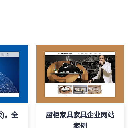
版)，全
厨柜家具家具企业网站
案例