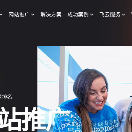
网站推广
解决方案
成功案例
飞云服务
发等
速排名
等订单上门。
站建设
开发
站推广
站托管