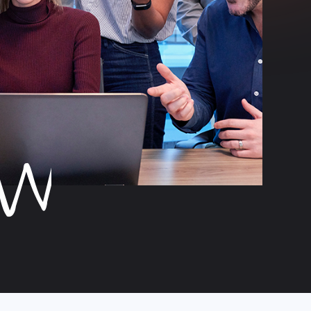
OPMENT
GEMENT
/SEM
PLET