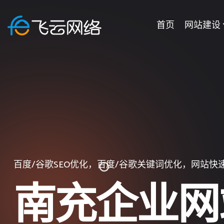
首页
网站建设
提供一站式企业网站建设的网站建设公司
微信小程序开发、百度小程序、抖音/头条小程序开
百度/谷歌SEO优化，百度/谷歌关键词优化，网站快
网站建好了没人维护？请全权交给飞云网络，让您坐
南充企业网
南充小程序
南充企业网
南充企业网