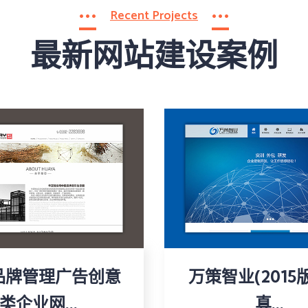
Recent Projects
最新网站建设案例
品牌管理广告创意
万策智业(2015
类企业网...
真...