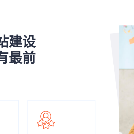
站建设
有最前