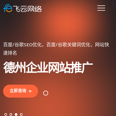
提供一站式企业网站建设的网站建设公司
微信小程序开发、百度小程序、抖音/头条小程序开发
百度/谷歌SEO优化，百度/谷歌关键词优化，网站快
网站建好了没人维护？请全权交给飞云网络，让您坐
等
速排名
等订单上门。
德州企业网站建设
德州小程序开发
德州企业网站推广
德州企业网站托管
立即咨询
立即咨询
立即咨询
立即咨询